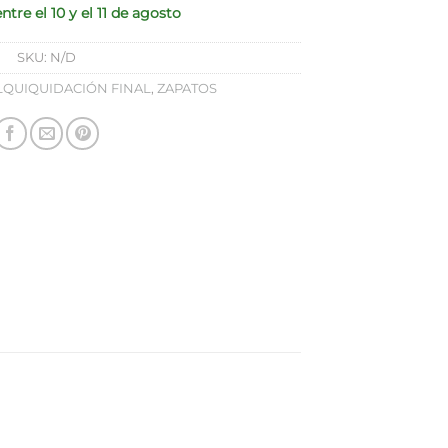
ntre el 10 y el 11 de agosto
SKU:
N/D
LQUIQUIDACIÓN FINAL
,
ZAPATOS