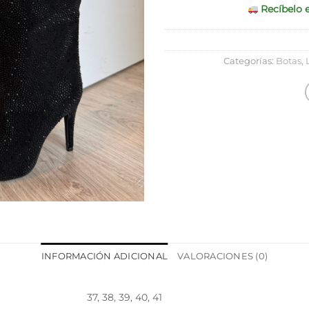
Recíbelo e
Categorías:
Botas
,
INFORMACIÓN ADICIONAL
VALORACIONES (0)
37, 38, 39, 40, 41