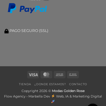
PAGO SEGURO (SSL)
Visa
MasterCard
Cash
Bank
On
Transfer
TIENDA
¿DONDE ESTAMOS?
CONTACTO
Delivery
Copyright 2026 ©
Modas Golden Rose
Flow Agency › Marbella Dev
Web, IA & Marketing Digital