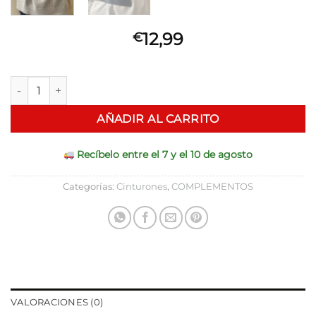
12,99
€
Solo quedan 2 disponibles
Fajín Negro cantidad
AÑADIR AL CARRITO
Recíbelo entre el 7 y el 10 de agosto
Categorías:
Cinturones
,
COMPLEMENTOS
VALORACIONES (0)