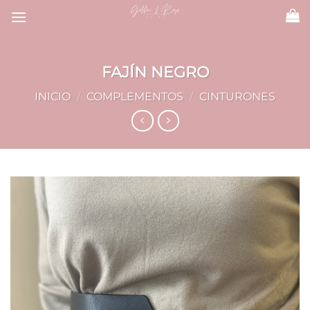
Saltar
al
contenido
FAJÍN NEGRO
INICIO
/
COMPLEMENTOS
/
CINTURONES