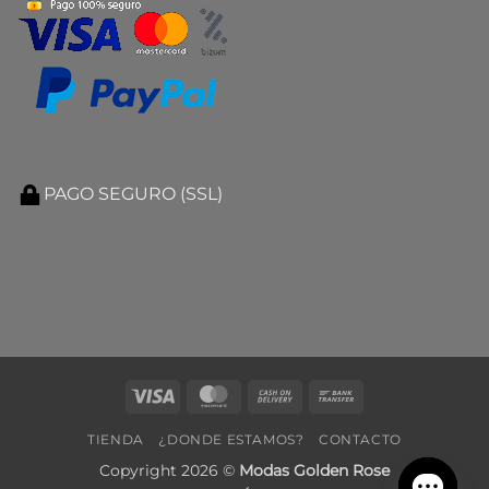
PAGO SEGURO (SSL)
Visa
MasterCard
Cash
Bank
On
Transfer
TIENDA
¿DONDE ESTAMOS?
CONTACTO
Delivery
Copyright 2026 ©
Modas Golden Rose