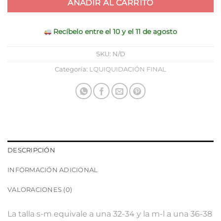
AÑADIR AL CARRITO
Recíbelo entre el 10 y el 11 de agosto
SKU:
N/D
Categoría:
LQUIQUIDACIÓN FINAL
DESCRIPCIÓN
INFORMACIÓN ADICIONAL
VALORACIONES (0)
La talla s-m equivale a una 32-34 y la m-l a una 36-38